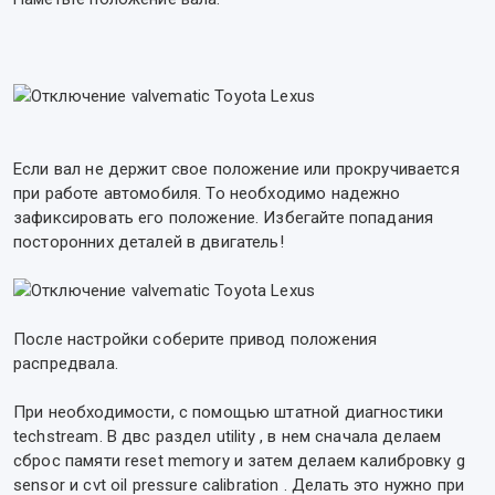
Если вал не держит свое положение или прокручивается
при работе автомобиля. То необходимо надежно
зафиксировать его положение. Избегайте попадания
посторонних деталей в двигатель!
После настройки соберите привод положения
распредвала.
При необходимости, с помощью штатной диагностики
techstream. В двс раздел utility , в нем сначала делаем
сброс памяти reset memory и затем делаем калибровку g
sensor и cvt oil pressure calibration . Делать это нужно при