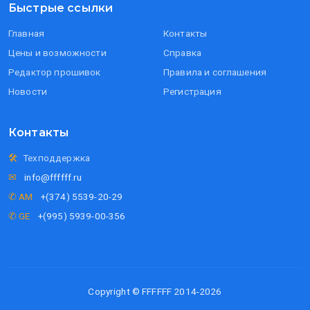
Быстрые ссылки
Главная
Контакты
Цены и возможности
Справка
Редактор прошивок
Правила и соглашения
Новости
Регистрация
Контакты
🛠
Техподдержка
✉
info@ffffff.ru
✆ AM
+(374) 5539-20-29
✆ GE
+(995) 5939-00-356
Copyright © FFFFFF 2014-2026