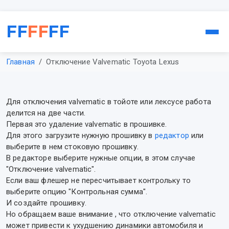
FF
FF
FF
Главная
Отключение Valvematic Toyota Lexus
Для отключения valvematic в тойоте или лексусе работа
делится на две части.
Первая это удаление valvematic в прошивке.
Для этого загрузите нужную прошивку в
редактор
или
выберите в нем стоковую прошивку.
В редакторе выберите нужные опции, в этом случае
"Отключение valvematic".
Если ваш флешер не пересчитывает контрольку то
выберите опцию "Контрольная сумма".
И создайте прошивку.
Но обращаем ваше внимание , что отключение valvematic
может привести к ухудшению динамики автомобиля и