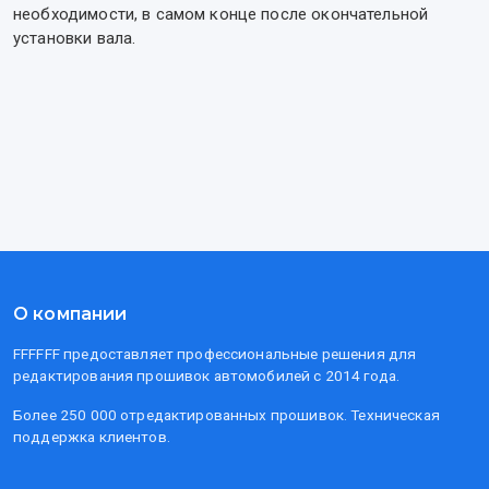
необходимости, в самом конце после окончательной
установки вала.
О компании
FFFFFF предоставляет профессиональные решения для
редактирования прошивок автомобилей с 2014 года.
Более 250 000 отредактированных прошивок. Техническая
поддержка клиентов.