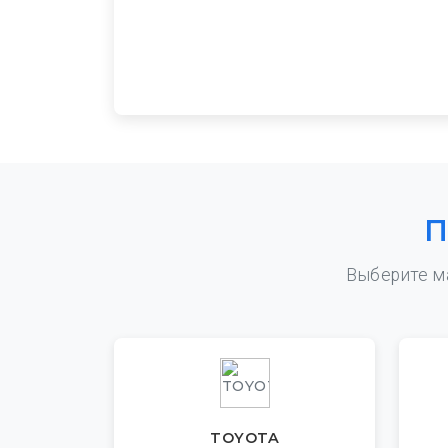
П
Выберите м
TOYOTA