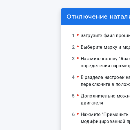
Отключение катали
Загрузите файл прош
Выберите марку и мо
Нажмите кнопку "Анал
определения парамет
В разделе настроек н
переключите в полож
Дополнительно можно
двигателя
Нажмите "Применить 
модифицированной 