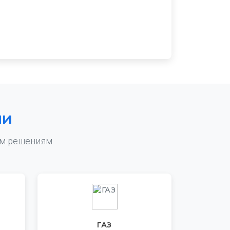
ли
ым решениям
ГАЗ