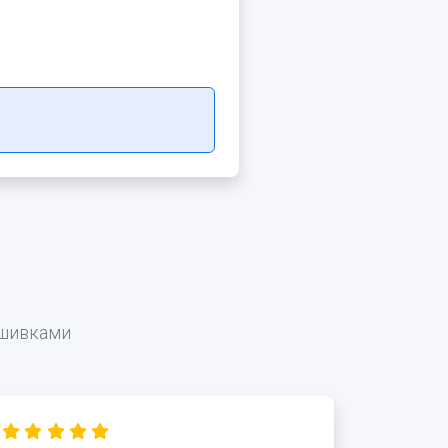
ошивками