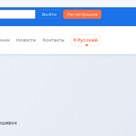
Войти
Регистрация
чник
Новости
Контакты
🌐
Русский