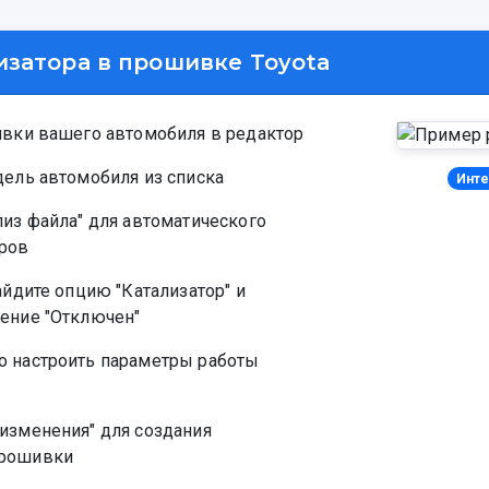
затора в прошивке Toyota
ивки вашего автомобиля в редактор
дель автомобиля из списка
Инте
из файла" для автоматического
ров
айдите опцию "Катализатор" и
ение "Отключен"
 настроить параметры работы
изменения" для создания
прошивки