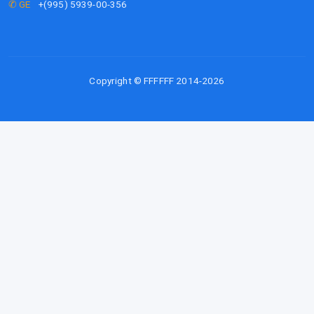
✆ GE
+(995) 5939-00-356
Copyright © FFFFFF 2014-2026