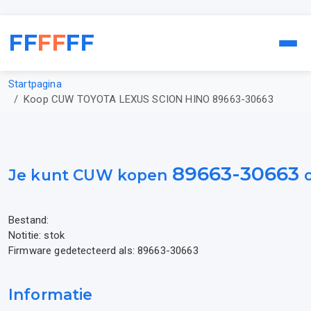
FF
FF
FF
Startpagina
Koop CUW TOYOTA LEXUS SCION HINO 89663-30663
89663-30663
Je kunt CUW kopen
o
Bestand:
Notitie: stok
Firmware gedetecteerd als: 89663-30663
Informatie