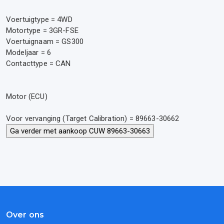
Voertuigtype = 4WD
Motortype = 3GR-FSE
Voertuignaam = GS300
Modeljaar = 6
Contacttype = CAN
Motor (ECU)
Voor vervanging (Target Calibration) = 89663-30662
Over ons