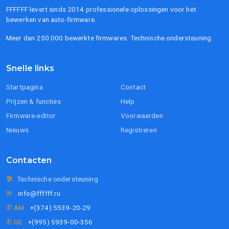
FFFFFF levert sinds 2014 professionele oplossingen voor het
bewerken van auto-firmware.
Meer dan 250.000 bewerkte firmwares. Technische ondersteuning.
Snelle links
Startpagina
Contact
Prijzen & functies
Help
Firmware-editor
Voorwaarden
Nieuws
Registreren
Contacten
🛠
Technische ondersteuning
✉
info@ffffff.ru
✆ AM
+(374) 5539-20-29
✆ GE
+(995) 5939-00-356