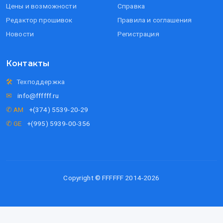
Цены и возможности
Справка
Редактор прошивок
Правила и соглашения
Новости
Регистрация
Контакты
🛠
Техподдержка
✉
info@ffffff.ru
✆ AM
+(374) 5539-20-29
✆ GE
+(995) 5939-00-356
Copyright © FFFFFF 2014-2026