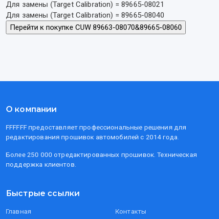
Для замены (Target Calibration) = 89665-08021
Для замены (Target Calibration) = 89665-08040
О компании
FFFFFF предоставляет профессиональные решения для
редактирования прошивок автомобилей с 2014 года.
Более 250 000 отредактированных прошивок. Техническая
поддержка клиентов.
Быстрые ссылки
Главная
Контакты