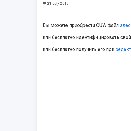
21 July 2019
Вы можете приобрести CUW файл
здес
или бесплатно идентифицировать сво
или бесплатно получить его при
редак