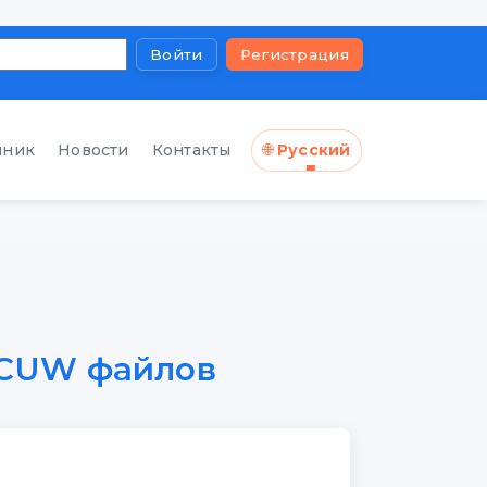
Войти
Регистрация
чник
Новости
Контакты
🌐
Русский
 CUW файлов