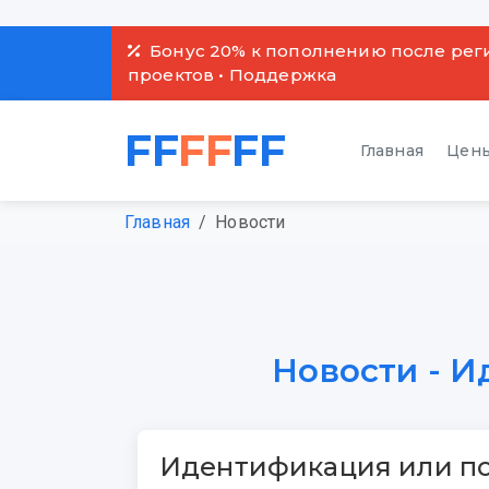
Бонус 20% к пополнению после рег
проектов • Поддержка
FF
FF
FF
Главная
Цены
Главная
Новости
Новости - 
Идентификация или п