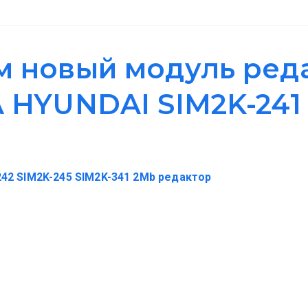
м новый модуль ред
 HYUNDAI SIM2K-241 
242 SIM2K-245 SIM2K-341 2Mb редактор