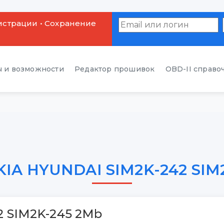
истрации • Сохранение
 и возможности
Редактор прошивок
OBD-II справо
 KIA HYUNDAI SIM2K-242 SIM
2 SIM2K-245 2Mb