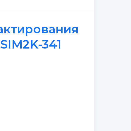
актирования
SIM2K-341