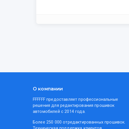
О компании
FFFFFF предоставляет профессиональные
решения для редактирования прошивок
автомобилей с 2014 года.
Более 250 000 отредактированных прошивок.
Техническая поддержка клиентов.