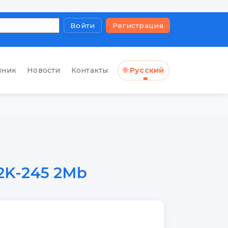
Войти
Регистрация
чник
Новости
Контакты
🌐
Русский
2K-245 2Mb