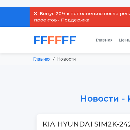
Бонус 20% к пополнению после рег
проектов • Поддержка
FF
FF
FF
Главная
Цены
Главная
Новости
Новости -
KIA HYUNDAI SIM2K-24