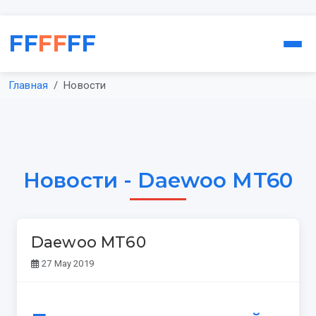
FF
FF
FF
Главная
Новости
Новости - Daewoo MT60
Daewoo MT60
27 May 2019