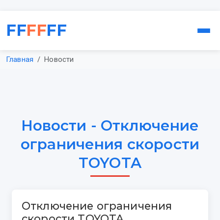
FF
FF
FF
Главная
Новости
Новости - Отключение
ограничения скорости
TOYOTA
Отключение ограничения
скорости TOYOTA